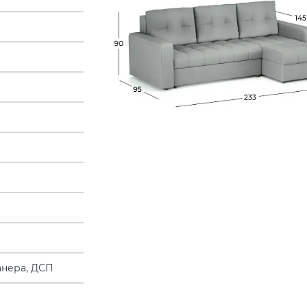
анера, ДСП