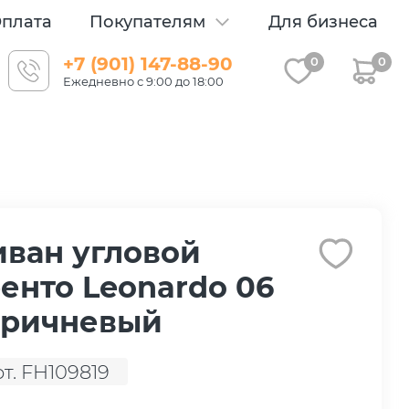
плата
Покупателям
Для бизнеса
+7 (901) 147-88-90
0
0
Ежедневно с 9:00 до 18:00
ван угловой
енто Leonardo 06
оричневый
рт. FH109819