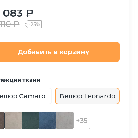
 083 ₽
110 ₽
-25%
Добавить в корзину
лекция ткани
елюр Camaro
Велюр Leonardo
+35