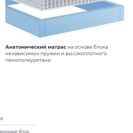
Анатомический матрас
на основе блока
независимых пружин и высокоплотного
пенополиуретана.
к)
жинный блок