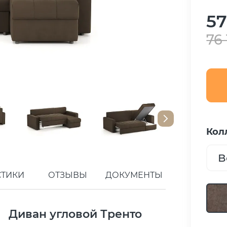
57
76 
Кол
В
СТИКИ
ОТЗЫВЫ
ДОКУМЕНТЫ
Диван угловой Тренто