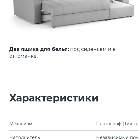
Два ящика для белья:
под сиденьем и в
оттоманке.
Характеристики
Механизм
Пантограф (Тик-та
Наполнитель
Независимый пру