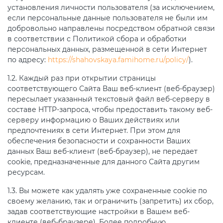
установления личности пользователя (за исключением,
если персональные данные пользователя не были им
добровольно направлены посредством обратной связи
в соответствии с Политикой сбора и обработки
персональных данных, размещенной в сети Интернет
по адресу:
https://shahovskaya.famihome.ru/policy/
).
1.2. Каждый раз при открытии страницы
соответствующего Сайта Ваш веб-клиент (веб-браузер)
пересылает указанный текстовый файл веб-серверу в
составе HTTP-запроса, чтобы предоставить такому веб-
серверу информацию о Ваших действиях или
предпочтениях в сети Интернет. При этом для
обеспечения безопасности и сохранности Ваших
данных Ваш веб-клиент (веб-браузер), не передает
cookie, предназначенные для данного Сайта другим
ресурсам.
1.3. Вы можете как удалять уже сохраненные cookie по
своему желанию, так и ограничить (запретить) их сбор,
задав соответствующие настройки в Вашем веб-
клиенте (веб-браузере). Более подробную