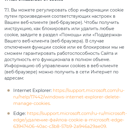
7.1. Вы можете регулировать сбор информации cookie
путем произведения соответствующих настроек в
Вашем веб-клиенте (веб-браузере). Чтобы получить
инструкцию, как блокировать или удалить любые
cookie, зайдите в раздел «Помощь» или «Поддержка»
Вашего веб-клиента (веб-браузера). В случае
отключения функции cookie или ее блокировки мы не
сможем гарантировать работоспособность Сайта и
доступность его функционала в полном объеме.
Информацию об управлении cookies в веб-клиенте
(веб-браузере) можно получить в сети Интернет по
адресам:
Internet Explorer:
https://support.microsoft.com/ru-
ru/help/17442/windows-internet-explorer-delete-
manage-cookies.
Edge:
https://support.microsoft.com/ru-ru/microsoft-
edge/удаление-файлов-cookie-в-microsoft-edge-
63947406-40ac-c3b8-57b9-2a946a29ae09.