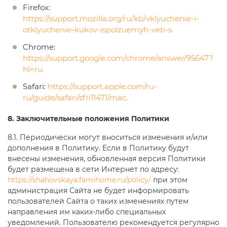
Firefox:
https://support.mozilla.org/ru/kb/vklyuchenie-i-
otklyuchenie-kukov-ispolzuemyh-veb-s.
Chrome:
https://support.google.com/chrome/answer/95647?
hl=ru.
Safari:
https://support.apple.com/ru-
ru/guide/safari/sfri11471/mac.
8. Заключительные положения Политики
8.1. Периодически могут вноситься изменения и/или
дополнения в Политику. Если в Политику будут
внесены изменения, обновленная версия Политики
будет размещена в сети Интернет по адресу:
https://shahovskaya.famihome.ru/policy/
при этом
администрация Сайта не будет информировать
пользователей Сайта о таких изменениях путем
направления им каких-либо специальных
уведомлений. Пользователю рекомендуется регулярно