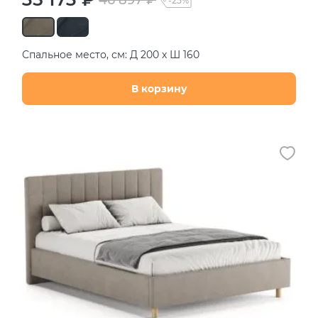
46 897 ₽
-25%
Спальное место, см: Д 200 х Ш 160
В корзину