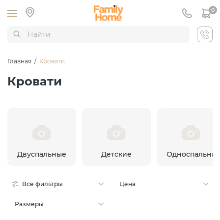
0
Главная
/
Кровати
Кровати
Двуспальные
Детские
Односпальны
Все фильтры
Цена
Размеры