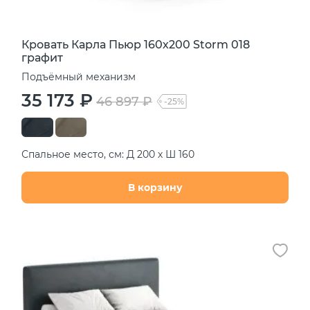
Кровать Карла Пьюр 160х200 Storm 018
графит
Подъёмный механизм
35 173 ₽
46 897 ₽
-25%
Спальное место, см: Д 200 х Ш 160
В корзину