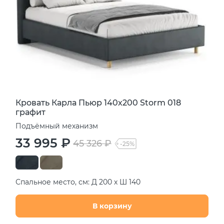
Кровать Карла Пьюр 140х200 Storm 018
графит
Подъёмный механизм
33 995 ₽
45 326 ₽
-25%
Спальное место, см: Д 200 х Ш 140
В корзину