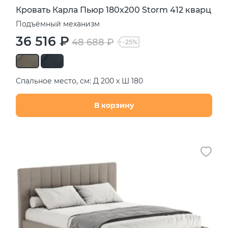
Кровать Карла Пьюр 180х200 Storm 412 кварц
Подъёмный механизм
36 516 ₽
48 688 ₽
-25%
Спальное место, см: Д 200 х Ш 180
В корзину