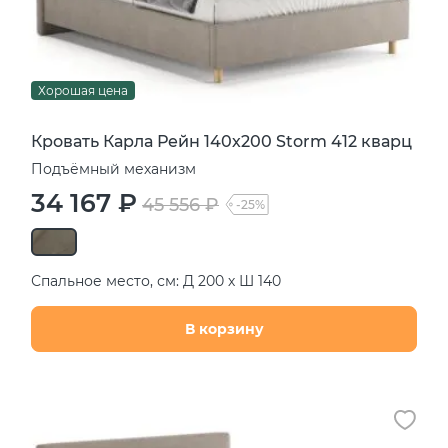
Хорошая цена
Кровать Карла Рейн 140х200 Storm 412 кварц
Подъёмный механизм
34 167 ₽
45 556 ₽
-25%
Спальное место, см: Д 200 х Ш 140
В корзину