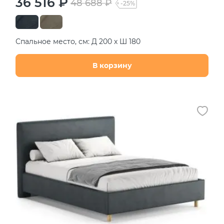
36 516 ₽
48 688 ₽
-25%
Спальное место, см: Д 200 х Ш 180
В корзину