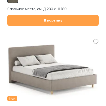
Спальное место, см: Д 200 х Ш 180
В корзину
New