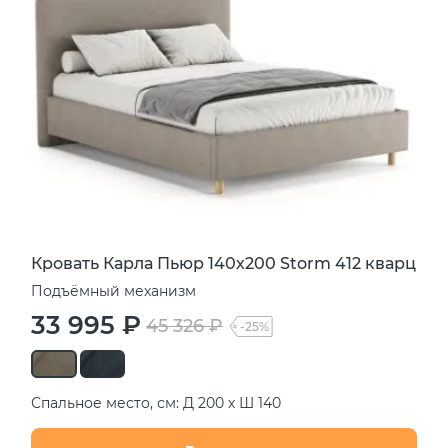
Кровать Карла Пьюр 140х200 Storm 412 кварц
Подъёмный механизм
33 995 ₽
45 326 ₽
-25%
Спальное место, см: Д 200 х Ш 140