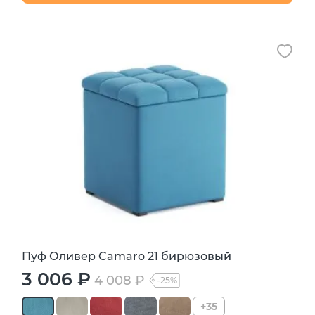
Пуф Оливер Camaro 21 бирюзовый
3 006 ₽
4 008 ₽
-25%
+35