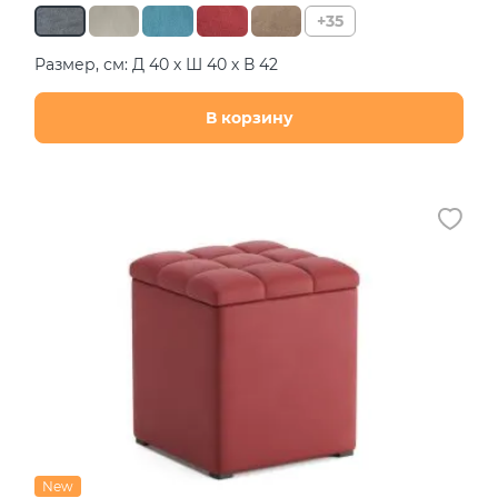
+35
Размер, см: Д 40 х Ш 40 х В 42
В корзину
New