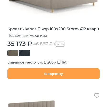
Кровать Карла Пьюр 160х200 Storm 412 кварц
Подъёмный механизм
35 173 ₽
46 897 ₽
-25%
Спальное место, см: Д 200 х Ш 160
В корзину