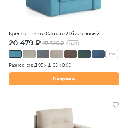
Кресло Тренто Camaro 21 бирюзовый
20 479 ₽
27 305 ₽
-25%
+35
Размер, см: Д 95 х Ш 85 х В 90
В корзину