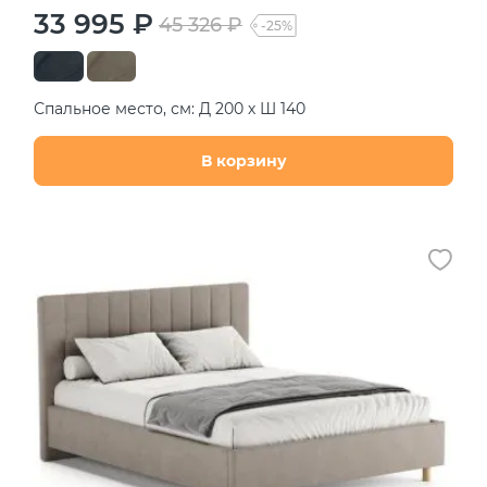
33 995 ₽
45 326 ₽
-25%
Спальное место, см: Д 200 х Ш 140
В корзину