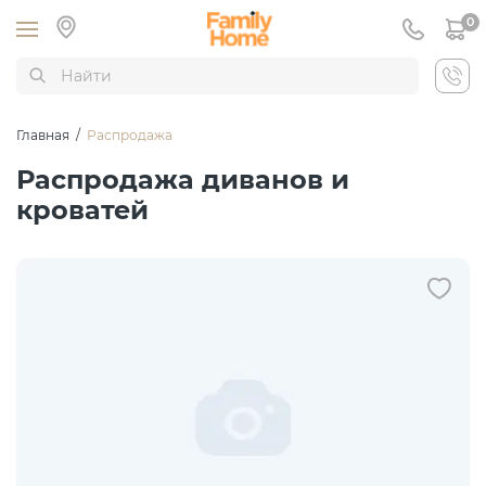
0
Главная
/
Распродажа
Распродажа диванов и
кроватей