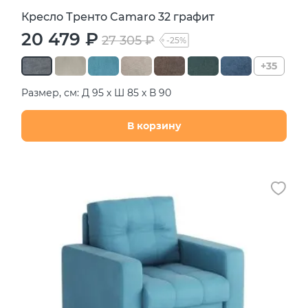
Кресло Тренто Camaro 32 графит
20 479 ₽
27 305 ₽
-25%
+35
Размер, см: Д 95 х Ш 85 х В 90
В корзину