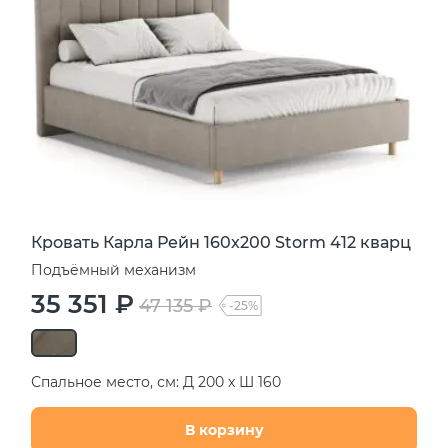
Кровать Карла Рейн 160х200 Storm 412 кварц
Подъёмный механизм
35 351 ₽
47 135 ₽
-25%
Спальное место, см: Д 200 х Ш 160
В корзину