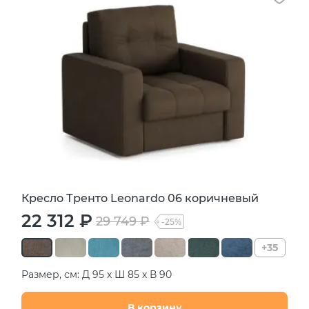
Кресло Тренто Leonardo 06 коричневый
22 312 ₽
29 749 ₽
-25%
+35
Размер, см: Д 95 х Ш 85 х В 90
В корзину