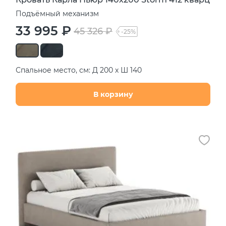
Подъёмный механизм
33 995 ₽
45 326 ₽
-25%
Спальное место, см: Д 200 х Ш 140
В корзину