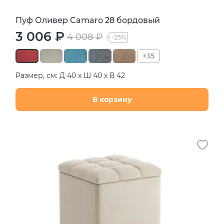
Пуф Оливер Camaro 28 бордовый
3 006 ₽
4 008 ₽
-25%
+35
Размер, см: Д 40 х Ш 40 х В 42
В корзину