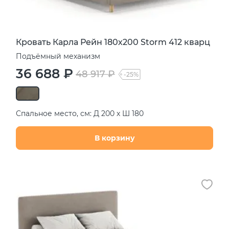
Кровать Карла Рейн 180х200 Storm 412 кварц
Подъёмный механизм
36 688 ₽
48 917 ₽
-25%
Спальное место, см: Д 200 х Ш 180
В корзину