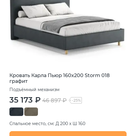
Кровать Карла Пьюр 160х200 Storm 018
графит
Подъёмный механизм
35 173 ₽
46 897 ₽
-25%
Спальное место, см: Д 200 х Ш 160