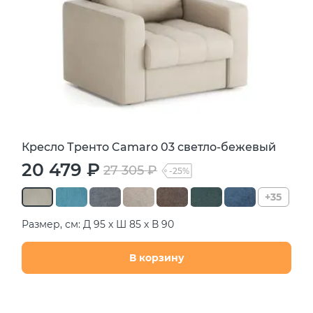
Кресло Тренто Camaro 03 светло-бежевый
20 479 ₽
27 305 ₽
-25%
+35
Размер, см: Д 95 х Ш 85 х В 90
В корзину