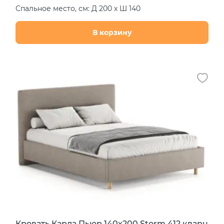
Спальное место, см: Д 200 х Ш 140
В корзину
Кровать Карла Пьюр 140х200 Storm 412 кварц