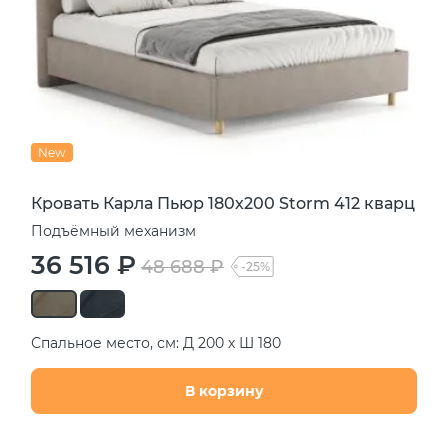
New
Кровать Карла Пьюр 180х200 Storm 412 кварц
Подъёмный механизм
36 516 ₽
48 688 ₽
-25%
Спальное место, см: Д 200 х Ш 180
В корзину