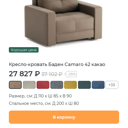
Хорошая цена
Кресло-кровать Баден Camaro 42 какао
27 827 ₽
37 102 ₽
-25%
+35
Размер, см: Д 110 х Ш 85 х В 90
Спальное место, см: Д 200 х Ш 80
В корзину