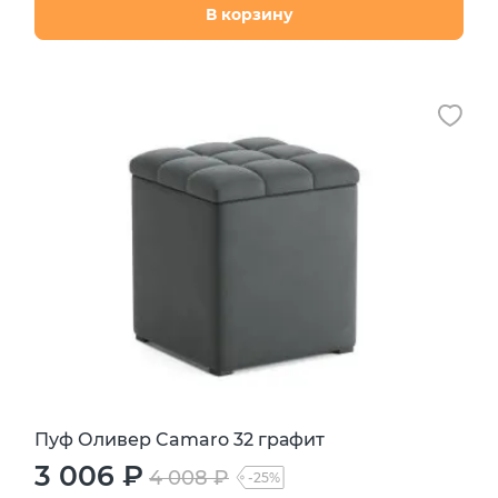
В корзину
Пуф Оливер Camaro 32 графит
3 006 ₽
4 008 ₽
-25%