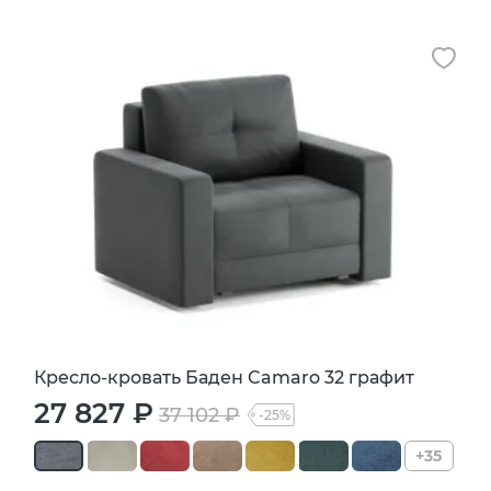
Кресло-кровать Баден Camaro 32 графит
27 827 ₽
37 102 ₽
-25%
+35