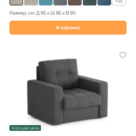
+35
Размер, см: Д 95 х Ш 85 х В 90
В корзину
Хорошая цена