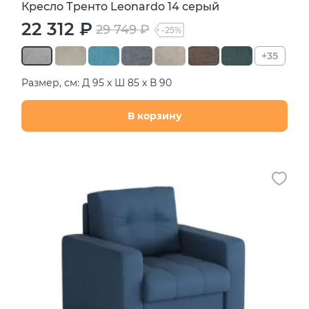
Кресло Тренто Leonardo 14 серый
22 312 ₽
29 749 ₽
-25%
+35
Размер, см: Д 95 х Ш 85 х В 90
В корзину