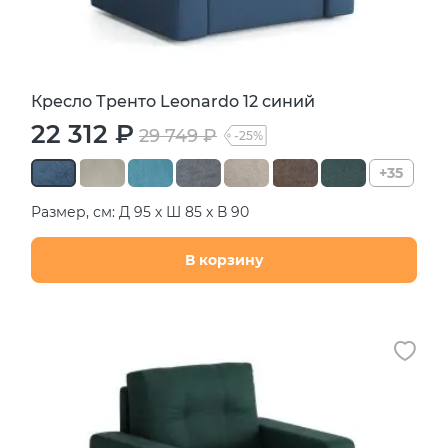
Кресло Тренто Leonardo 12 синий
22 312 ₽
29 749 ₽
-25%
+35
Размер, см: Д 95 х Ш 85 х В 90
В корзину