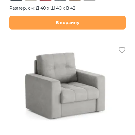
Размер, см: Д 40 х Ш 40 х В 42
В корзину