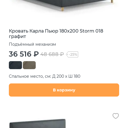
Кровать Карла Пьюр 180х200 Storm 018
графит
Подъёмный механизм
36 516 ₽
48 688 ₽
-25%
Спальное место, см: Д 200 х Ш 180
В корзину