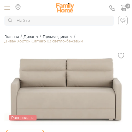
0
Главная
/
Диваны
/
Прямые диваны
/
Диван Хортон Camaro 03 светло-бежевый
Распродажа