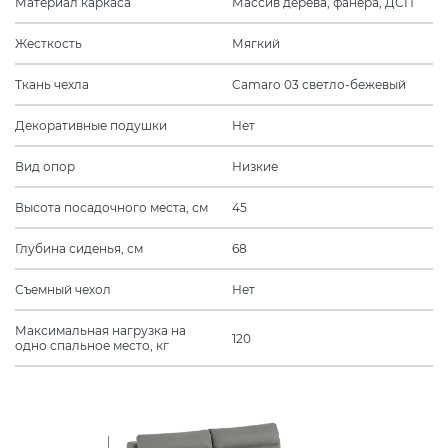
Материал каркаса
Массив дерева, фанера, ДСП
Жесткость
Мягкий
Ткань чехла
Camaro 03 светло-бежевый
Декоративные подушки
Нет
Вид опор
Низкие
Высота посадочного места, см
45
Глубина сиденья, см
68
Съемный чехол
Нет
Максимальная нагрузка на
120
одно спальное место, кг