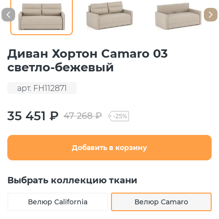
Диван Хортон Camaro 03
светло-бежевый
арт. FH112871
35 451 ₽
47 268 ₽
-25%
Добавить в корзину
Выбрать коллекцию ткани
Велюр California
Велюр Camaro