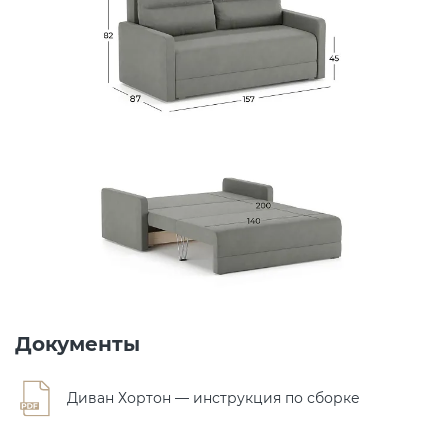
Документы
Диван Хортон — инструкция по сборке