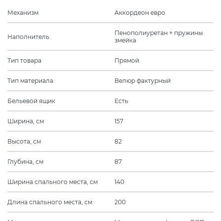
Механизм
Аккордеон евро
Пенополиуретан + пружины
Наполнитель
змейка
Тип товара
Прямой
Тип материала
Велюр фактурный
Бельевой ящик
Есть
Ширина, см
157
Высота, см
82
Глубина, см
87
Ширина спального места, см
140
Длина спального места, см
200